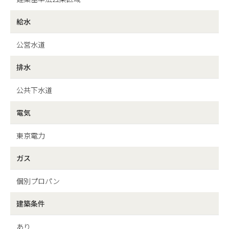
給水
公営水道
排水
公共下水道
電気
東京電力
ガス
個別プロパン
建築条件
あり