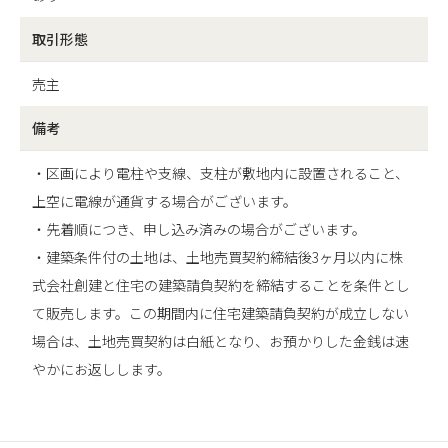
取引形態
売主
備考
・区画により電柱や支線、支柱が敷地内に設置されること、
上空に電線が通貨する場合がございます。
・先着順につき、申し込み済みの場合がございます。
・建築条件付の土地は、土地売買契約締結後3ヶ月以内に株
式会社創建と住宅の建築請負契約を締結することを条件とし
て販売します。この期間内に住宅建築請負契約が成立しない
場合は、土地売買契約は白紙となり、お預かりした金銭は速
やかにお返しします。