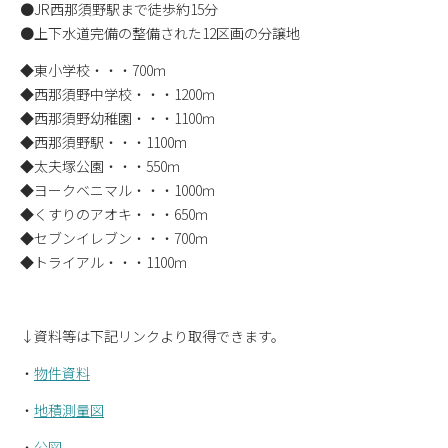
●JR西那須野駅まで徒歩約15分
●上下水道完備の整備された12区画の分譲地
◆東小学校・・・700ｍ
◆西那須野中学校・・・1200ｍ
◆西那須野幼稚園・・・1100ｍ
◆西那須野駅・・・1100m
◆太夫塚公園・・・550ｍ
◆ヨークベニマル・・・1000ｍ
◆くすりのアオキ・・・650ｍ
◆セブンイレブン・・・700ｍ
◆トライアル・・・1100ｍ
↓資料等は下記リンクより取得できます。
・
物件資料
・
地積測量図
・
公図