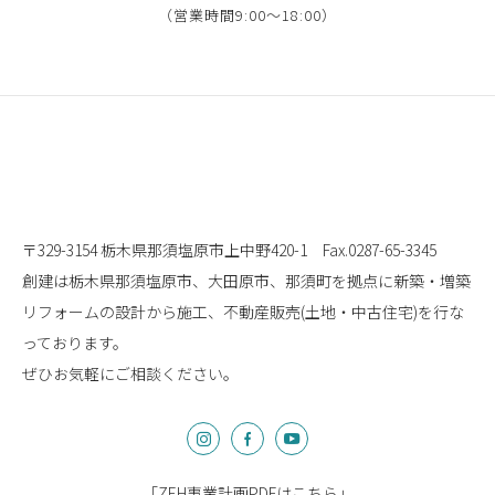
（営業時間9:00〜18:00）
〒329-3154 栃木県那須塩原市上中野420-1
Fax.0287-65-3345
創建は栃木県那須塩原市、大田原市、那須町を拠点に
新築・増築
リフォームの設計から施工、
不動産販売(土地・中古住宅)を行な
っております。
ぜひお気軽にご相談ください。
「
ZEH事業計画PDFはこちら
」