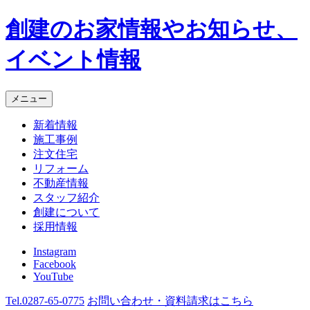
創建のお家情報やお知らせ、
イベント情報
メニュー
新着情報
施工事例
注文住宅
リフォーム
不動産情報
スタッフ紹介
創建について
採用情報
Instagram
Facebook
YouTube
Tel.
0287-65-0775
お問い合わせ・資料請求
はこちら