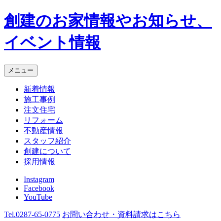
創建のお家情報やお知らせ、
イベント情報
メニュー
新着情報
施工事例
注文住宅
リフォーム
不動産情報
スタッフ紹介
創建について
採用情報
Instagram
Facebook
YouTube
Tel.
0287-65-0775
お問い合わせ・資料請求
はこちら