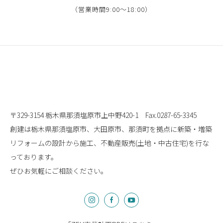
（営業時間9:00〜18:00）
〒329-3154 栃木県那須塩原市上中野420-1
Fax.0287-65-3345
創建は栃木県那須塩原市、大田原市、那須町を拠点に
新築・増築
リフォームの設計から施工、
不動産販売(土地・中古住宅)を行な
っております。
ぜひお気軽にご相談ください。