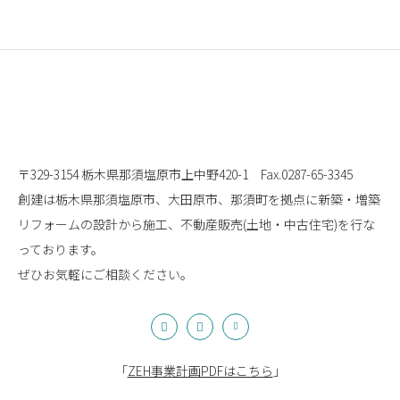
〒329-3154 栃木県那須塩原市上中野420-1
Fax.0287-65-3345
創建は栃木県那須塩原市、大田原市、那須町を拠点に
新築・増築
リフォームの設計から施工、
不動産販売(土地・中古住宅)を行な
っております。
ぜひお気軽にご相談ください。
「
ZEH事業計画PDFはこちら
」