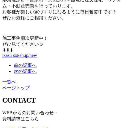
ム・不動産売買を行っております。
お客様が楽しい家づくりになるように毎日奮闘中です！
ぜひお気軽にご相談ください。
施工事例順次更新中！
ぜひ見てください☺︎
⬇︎⬇︎⬇︎
ikasu-soken.jp/new
前の記事へ
次の記事へ
一覧へ
ページトップ
CONTACT
WEBからのお問い合わせ・
資料請求はこちら