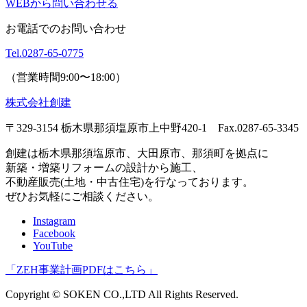
WEBから問い合わせる
お電話でのお問い合わせ
Tel.
0287-65-0775
（営業時間9:00〜18:00）
株式会社創建
〒329-3154 栃木県那須塩原市上中野420-1
Fax.0287-65-3345
創建は栃木県那須塩原市、大田原市、那須町を拠点に
新築・増築リフォームの設計から施工、
不動産販売(土地・中古住宅)を行なっております。
ぜひお気軽にご相談ください。
Instagram
Facebook
YouTube
「
ZEH事業計画PDFはこちら
」
Copyright © SOKEN CO.,LTD All Rights Reserved.