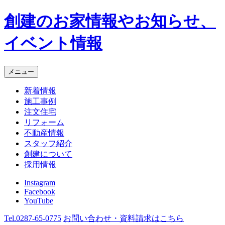
創建のお家情報やお知らせ、
イベント情報
メニュー
新着情報
施工事例
注文住宅
リフォーム
不動産情報
スタッフ紹介
創建について
採用情報
Instagram
Facebook
YouTube
Tel.
0287-65-0775
お問い合わせ・資料請求
はこちら