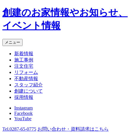
創建のお家情報やお知らせ、
イベント情報
メニュー
新着情報
施工事例
注文住宅
リフォーム
不動産情報
スタッフ紹介
創建について
採用情報
Instagram
Facebook
YouTube
Tel.
0287-65-0775
お問い合わせ・資料請求
はこちら