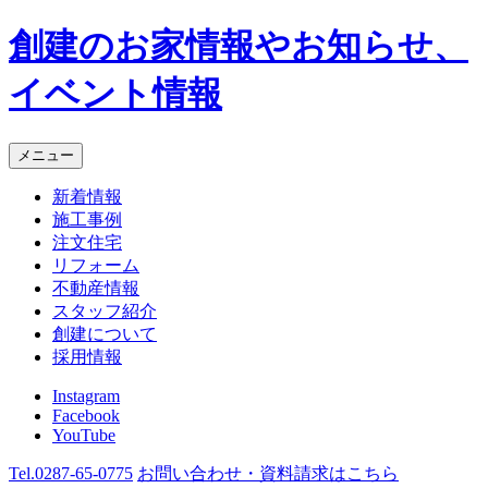
創建のお家情報やお知らせ、
イベント情報
メニュー
新着情報
施工事例
注文住宅
リフォーム
不動産情報
スタッフ紹介
創建について
採用情報
Instagram
Facebook
YouTube
Tel.
0287-65-0775
お問い合わせ・資料請求
はこちら