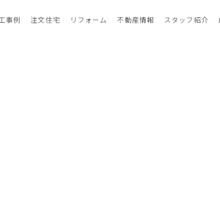
工事例
注文住宅
リフォーム
不動産情報
スタッフ紹介
過去の記事
べてのお知らせ
選択してください