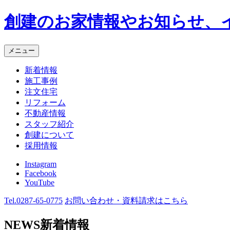
創建のお家情報やお知らせ、
メニュー
新着情報
施工事例
注文住宅
リフォーム
不動産情報
スタッフ紹介
創建について
採用情報
Instagram
Facebook
YouTube
Tel.
0287-65-0775
お問い合わせ・資料請求
はこちら
NEWS
新着情報