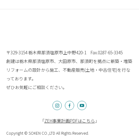
〒329-3154 栃木県那須塩原市上中野420-1
Fax.0287-65-3345
創建は栃木県那須塩原市、大田原市、那須町を拠点に
新築・増築
リフォームの設計から施工、
不動産販売(土地・中古住宅)を行な
っております。
ぜひお気軽にご相談ください。
「
ZEH事業計画PDFはこちら
」
Copyright © SOKEN CO.,LTD All Rights Reserved.