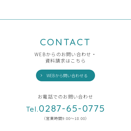
CONTACT
WEBからのお問い合わせ・
資料請求はこちら
WEBから問い合わせる
お電話でのお問い合わせ
0287-65-0775
Tel.
（営業時間9:00〜18:00）