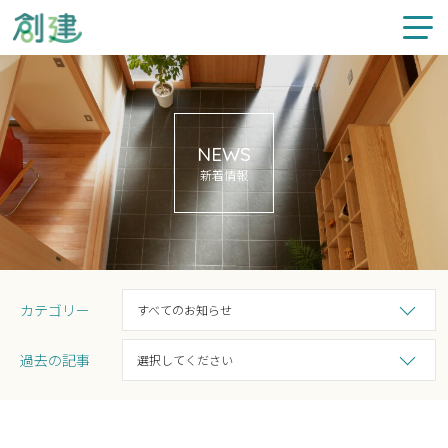
新着情報
NEWS
施工事例
新着情報
注文住宅
リフォーム
カテゴリー
すべてのお知らせ
不動産情報
過去の記事
選択してください
スタッフ紹介
創建について