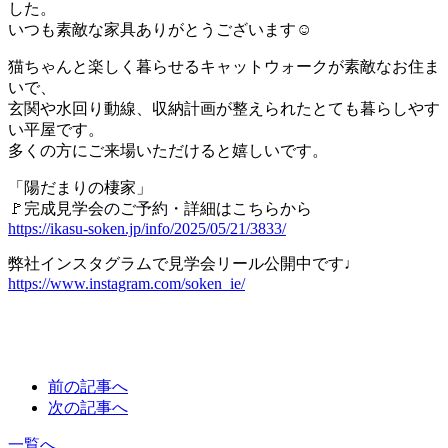
した。
いつも素敵な家具ありがとうございます☺
猫ちゃんと楽しく暮らせるキャットウォークが素敵なお住ま
いで、
玄関や水回り動線、収納計画が整えられたとても暮らしやす
い平屋です。
多くの方にご来場いただけると嬉しいです。
「陽だまりの棲家」
🚩完成見学会のご予約・詳細はこちらから
https://ikasu-soken.jp/info/2025/05/21/3833/
弊社インスタグラムで見学会リール公開中です♩
https://www.instagram.com/soken_ie/
前の記事へ
次の記事へ
一覧へ