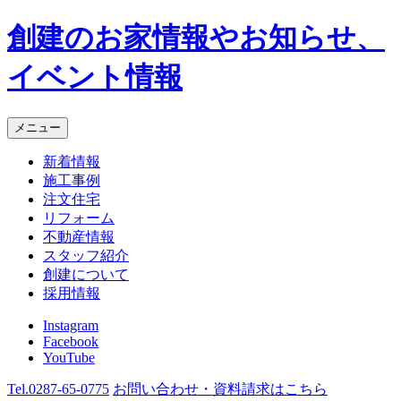
創建のお家情報やお知らせ、
イベント情報
メニュー
新着情報
施工事例
注文住宅
リフォーム
不動産情報
スタッフ紹介
創建について
採用情報
Instagram
Facebook
YouTube
Tel.
0287-65-0775
お問い合わせ・資料請求
はこちら