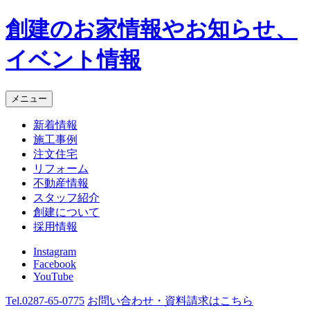
創建のお家情報やお知らせ、
イベント情報
メニュー
新着情報
施工事例
注文住宅
リフォーム
不動産情報
スタッフ紹介
創建について
採用情報
Instagram
Facebook
YouTube
Tel.
0287-65-0775
お問い合わせ・資料請求
はこちら