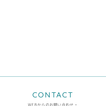
みなさまの暮らしのこれからを考える場として、ぜひこの機会を
お役立てください！
前の記事へ
一覧へ
次の記事へ
CONTACT
WEBからのお問い合わせ・