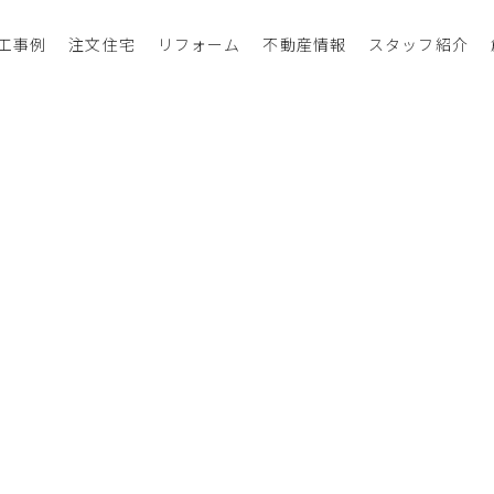
工事例
注文住宅
リフォーム
不動産情報
スタッフ紹介
過去の記事
べてのお知らせ
選択してください