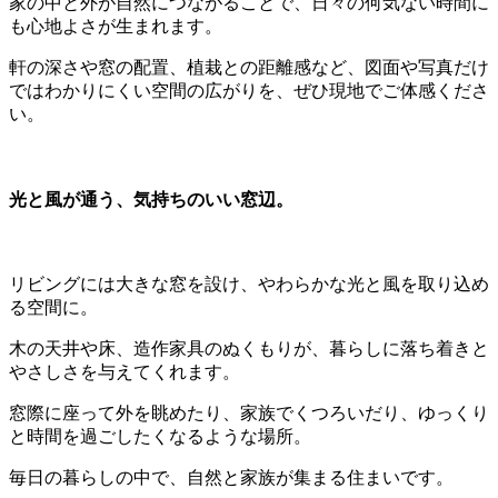
家の中と外が自然につながることで、日々の何気ない時間に
も心地よさが生まれます。
軒の深さや窓の配置、植栽との距離感など、図面や写真だけ
ではわかりにくい空間の広がりを、ぜひ現地でご体感くださ
い。
光と風が通う、気持ちのいい窓辺。
リビングには大きな窓を設け、やわらかな光と風を取り込め
る空間に。
木の天井や床、造作家具のぬくもりが、暮らしに落ち着きと
やさしさを与えてくれます。
窓際に座って外を眺めたり、家族でくつろいだり、ゆっくり
と時間を過ごしたくなるような場所。
毎日の暮らしの中で、自然と家族が集まる住まいです。