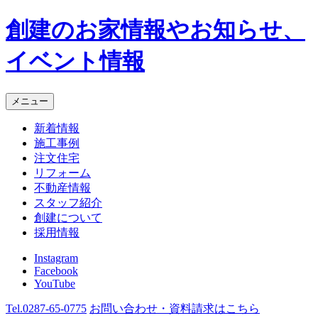
創建のお家情報やお知らせ、
イベント情報
メニュー
新着情報
施工事例
注文住宅
リフォーム
不動産情報
スタッフ紹介
創建について
採用情報
Instagram
Facebook
YouTube
Tel.
0287-65-0775
お問い合わせ・資料請求
はこちら