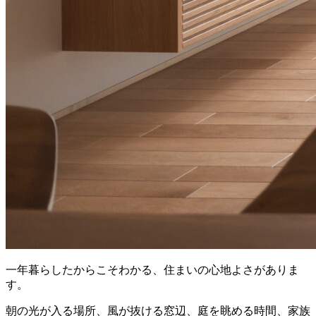
一年暮らしたからこそわかる、住まいの心地よさがありま
す。
朝の光が入る場所、風が抜ける窓辺、庭を眺める時間、家族