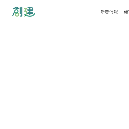
新着情報
施