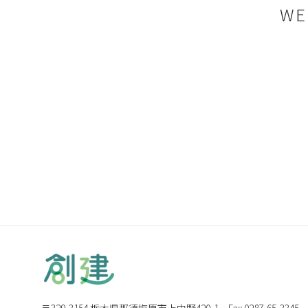
W
〒329-3154 栃木県那須塩原市上中野420-1
Fax.0287-65-3345