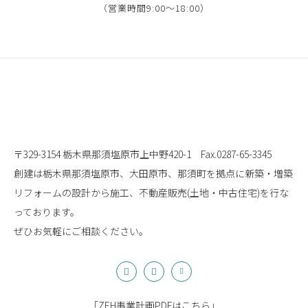
（営業時間9:00〜18:00）
〒329-3154 栃木県那須塩原市上中野420-1
Fax.0287-65-3345
創建は栃木県那須塩原市、大田原市、那須町を拠点に
新築・増築
リフォームの設計から施工、
不動産販売(土地・中古住宅)を行な
っております。
ぜひお気軽にご相談ください。
「
ZEH事業計画PDFはこちら
」