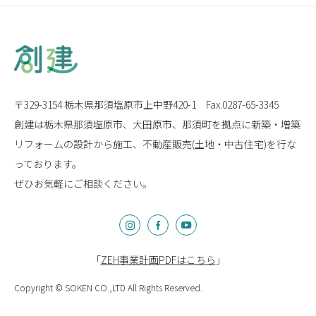
〒329-3154 栃木県那須塩原市上中野420-1
Fax.0287-65-3345
創建は栃木県那須塩原市、大田原市、那須町を拠点に
新築・増築
リフォームの設計から施工、
不動産販売(土地・中古住宅)を行な
っております。
ぜひお気軽にご相談ください。
「
ZEH事業計画PDFはこちら
」
Copyright © SOKEN CO.,LTD All Rights Reserved.